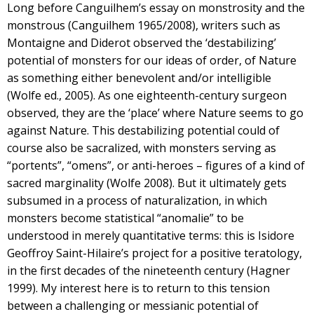
Long before Canguilhem’s essay on monstrosity and the
monstrous (Canguilhem 1965/2008), writers such as
Montaigne and Diderot observed the ‘destabilizing’
potential of monsters for our ideas of order, of Nature
as something either benevolent and/or intelligible
(Wolfe ed., 2005). As one eighteenth-century surgeon
observed, they are the ‘place’ where Nature seems to go
against Nature. This destabilizing potential could of
course also be sacralized, with monsters serving as
“portents”, “omens”, or anti-heroes – figures of a kind of
sacred marginality (Wolfe 2008). But it ultimately gets
subsumed in a process of naturalization, in which
monsters become statistical “anomalie” to be
understood in merely quantitative terms: this is Isidore
Geoffroy Saint-Hilaire’s project for a positive teratology,
in the first decades of the nineteenth century (Hagner
1999). My interest here is to return to this tension
between a challenging or messianic potential of