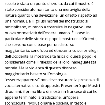
secolo è stato un punto di svolta, da cui il mostro è
stato considerato non tanto una meraviglia della
natura quanto una deviazione, un difetto rispetto ad
una norma. Da lì, gli usi morali del mostruoso si
moltiplicano, mirando a costruire in negativo una
nuova normatività dell’essere umano. È il caso in
particolare delle storie di popoli mostruosi d’Oriente,
che servono come base per un discorso
maggioritario, xenofobo ed etnocentrico sui privilegi
dell’Occidente: la mostruosità fisica di questi popoli è
considerata come il riflesso della loro inadeguatezza
morale. Ma la violenza di questo discorso
maggioritario basato sull’omologia
“essere/apparenza” non deve oscurare la presenza di
voci alternative e contrapposte. Presenterò qui Mostri
di uomini, il primo libro di mostri in francese di cui ho
appena terminato la traduzione, un’opera
sconosciuta, rivoluzionaria e oscena, in testo e