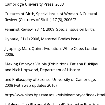
Cambridge University Press, 2003.
Cultures of Birth, Special Issue of Women: A Cultural
Review, (Cultures of Birth ) 17 (3), 2006/7.
Feminist Review, 93 (1), 2009, Special issue on Birth.
Hypatia, 21 (1) 2006, Maternal Bodies Issue.
J. Jopling, Marc Quinn: Evolution, White Cube, London
2008.
Making Embryos Visible (Exhibition). Tatjana Buklijas
and Nick Hopwood, Department of History
and Philosophy of Science, University of Cambridge,
2008 (with web updates 2010):
http://www.sites.hps.cam.ac.uk/visibleembryos/index.html
J. Palmer, The Placental Body in 4D: Everyday Practices