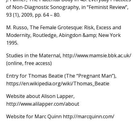
of Non-Diagnostic Sonography, in “Feminist Review”,
93 (1), 2009, pp. 64 – 80.
M. Russo, The Female Grotesque: Risk, Excess and
Modernity, Routledge, Abingdon &amp; New York
1995.
Studies in the Maternal, http://www.mamsie.bbk.ac.uk/
(online, free access)
Entry for Thomas Beatie (The “Pregnant Man”),
https://en.wikipedia.org/wiki/Thomas_Beatie
Website about Alison Lapper,
http://www.alilapper.com/about
Website for Marc Quinn http://marcquinn.com/