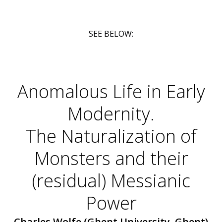
SEE BELOW:
Anomalous Life in Early
Modernity.
The Naturalization of
Monsters and their
(residual) Messianic
Power
Charles Wolfe (Ghent University, Ghent)